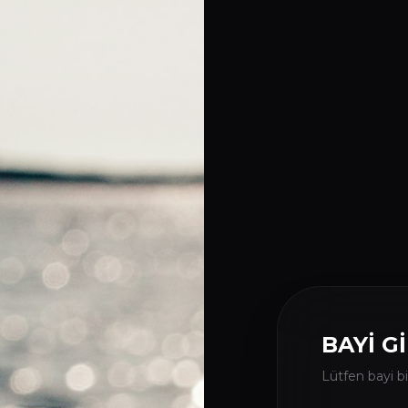
BAYİ Gİ
Lütfen bayi bil