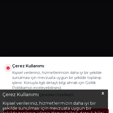
Çerez Kullanımı
Kişisel verileriniz, hizmetlerimizin daha iyi bir şekilde
sunulması için mevzuata uygun bir şekilde toplanıp
işlenir. Konuyla ilgili detaylı bilgi almak için Gizlilik
Politikamızı inceleyebilirsiniz.
X
Çerez Kullanımı
Çerezleri Özelleştir
Kişisel verileriniz, hizmetlerimizin daha iyi bir
Hepsini Reddet
şekilde sunulması için mevzuata uygun bir