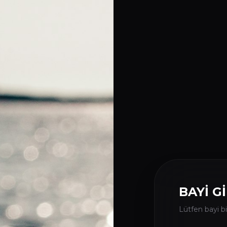
BAYİ Gİ
Lütfen bayi bil