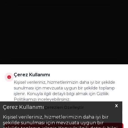
Çerez Kullanımı
Kişisel verileriniz, hizmetlerimizin daha iyi bir şekilde
sunulması için mevzuata uygun bir şekilde toplanıp
işlenir. Konuyla ilgili detaylı bilgi almak için Gizlilik
Politikamızı inceleyebilirsiniz.
X
Çerez Kullanımı
Çerezleri Özelleştir
Kişisel verileriniz, hizmetlerimizin daha iyi bir
Hepsini Reddet
şekilde sunulması için mevzuata uygun bir