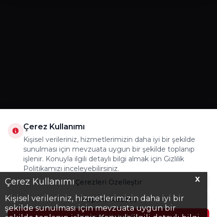
Çerez Kullanımı
Kişisel verileriniz, hizmetlerimizin daha iyi bir şekilde
sunulması için mevzuata uygun bir şekilde toplanıp
işlenir. Konuyla ilgili detaylı bilgi almak için Gizlilik
Politikamızı inceleyebilirsiniz.
X
Çerez Kullanımı
Çerezleri Özelleştir
Kişisel verileriniz, hizmetlerimizin daha iyi bir
Hepsini Reddet
şekilde sunulması için mevzuata uygun bir