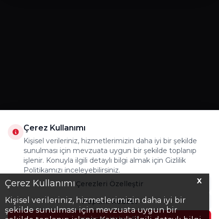
Çerez Kullanımı
Kişisel verileriniz, hizmetlerimizin daha iyi bir şekilde
sunulması için mevzuata uygun bir şekilde toplanıp
işlenir. Konuyla ilgili detaylı bilgi almak için Gizlilik
Politikamızı inceleyebilirsiniz.
X
Çerez Kullanımı
Çerezleri Özelleştir
Kişisel verileriniz, hizmetlerimizin daha iyi bir
Hepsini Reddet
şekilde sunulması için mevzuata uygun bir