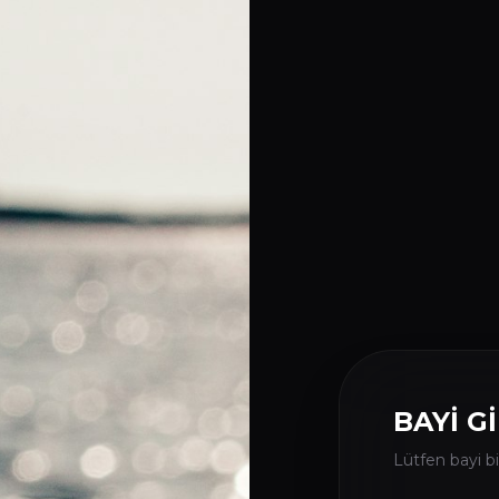
BAYİ Gİ
Lütfen bayi bil