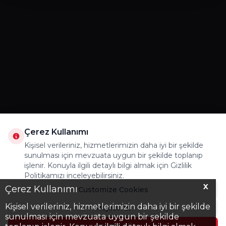
Çerez Kullanımı
Kişisel verileriniz, hizmetlerimizin daha iyi bir şekilde
sunulması için mevzuata uygun bir şekilde toplanıp
işlenir. Konuyla ilgili detaylı bilgi almak için Gizlilik
Politikamızı inceleyebilirsiniz.
X
Çerez Kullanımı
Customize Cookies
Kişisel verileriniz, hizmetlerimizin daha iyi bir şekilde
Reject All
sunulması için mevzuata uygun bir şekilde