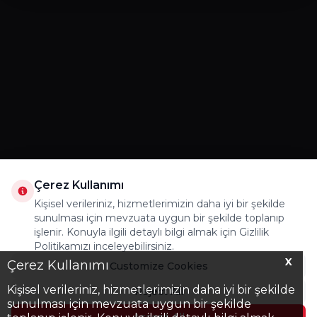
Çerez Kullanımı
Kişisel verileriniz, hizmetlerimizin daha iyi bir şekilde
sunulması için mevzuata uygun bir şekilde toplanıp
işlenir. Konuyla ilgili detaylı bilgi almak için Gizlilik
Politikamızı inceleyebilirsiniz.
X
Çerez Kullanımı
Customize Cookies
Kişisel verileriniz, hizmetlerimizin daha iyi bir şekilde
Reject All
sunulması için mevzuata uygun bir şekilde