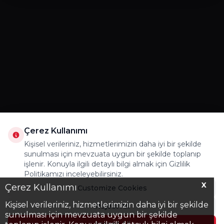
Çerez Kullanımı
Kişisel verileriniz, hizmetlerimizin daha iyi bir şekilde
sunulması için mevzuata uygun bir şekilde toplanıp
işlenir. Konuyla ilgili detaylı bilgi almak için Gizlilik
Politikamızı inceleyebilirsiniz.
X
Çerez Kullanımı
Customize Cookies
Kişisel verileriniz, hizmetlerimizin daha iyi bir şekilde
Reject All
sunulması için mevzuata uygun bir şekilde