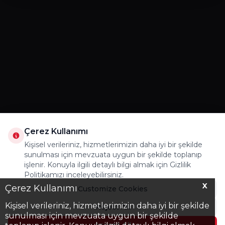
Çerez Kullanımı
Kişisel verileriniz, hizmetlerimizin daha iyi bir şekilde
sunulması için mevzuata uygun bir şekilde toplanıp
işlenir. Konuyla ilgili detaylı bilgi almak için Gizlilik
Politikamızı inceleyebilirsiniz.
X
Çerez Kullanımı
Customize Cookies
Kişisel verileriniz, hizmetlerimizin daha iyi bir şekilde
Reject All
sunulması için mevzuata uygun bir şekilde